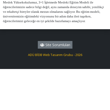
Meslek Yüksekokulumuz, 3+1 İşletmede Mesleki Eğitim Modeli ile
öğrencilerimizin sadece bilgi değil, aynı zamanda deneyim sahibi, yenilikçi
ve rekabetçi bireyler olarak mezun olmalarını sağlıyor. Bu eğitim modeli,
üniversitemizin eğitimdeki vizyonunu bir adım daha ileri taşırken,
öğrencilerimizi geleceğe en iyi şekilde hazırlamayı amaçlıyor.
Site Sorumluları
ADÜ BİDB Web Tasarım Grubu - 2026