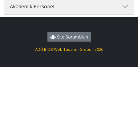
Akademik Personel
Site Sorumluları
ADÜ BİDB Web Tasarım Grubu - 2026