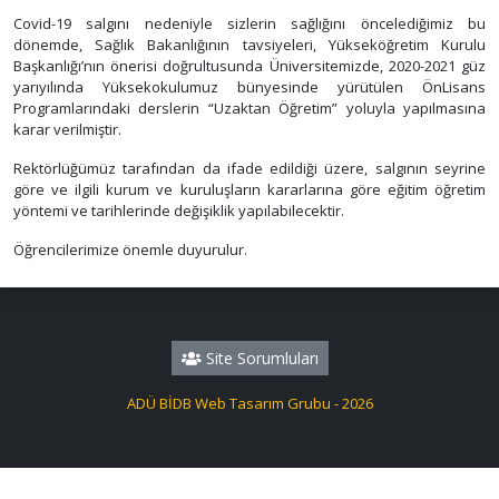
Covid-19 salgını nedeniyle sizlerin sağlığını öncelediğimiz bu
dönemde, Sağlık Bakanlığının tavsiyeleri, Yükseköğretim Kurulu
Başkanlığı’nın önerisi doğrultusunda Üniversitemizde, 2020-2021 güz
yarıyılında Yüksekokulumuz bünyesinde yürütülen ÖnLisans
Programlarındaki derslerin “Uzaktan Öğretim” yoluyla yapılmasına
karar verilmiştir.
Rektörlüğümüz tarafından da ifade edildiği üzere, salgının seyrine
göre ve ilgili kurum ve kuruluşların kararlarına göre eğitim öğretim
yöntemi ve tarihlerinde değişiklik yapılabilecektir.
Öğrencilerimize önemle duyurulur.
Site Sorumluları
ADÜ BİDB Web Tasarım Grubu - 2026