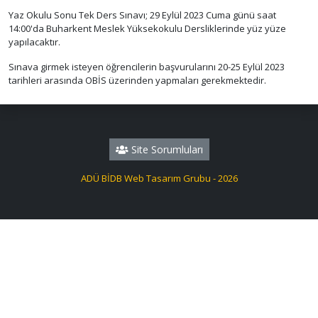
Yaz Okulu Sonu Tek Ders Sınavı; 29 Eylül 2023 Cuma günü saat
14:00'da Buharkent Meslek Yüksekokulu Dersliklerinde yüz yüze
yapılacaktır.
Sınava girmek isteyen öğrencilerin başvurularını 20-25 Eylül 2023
tarihleri arasında OBİS üzerinden yapmaları gerekmektedir.
Site Sorumluları
ADÜ BİDB Web Tasarım Grubu - 2026