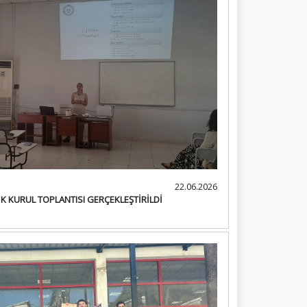
22.06.2026
İK KURUL TOPLANTISI GERÇEKLEŞTİRİLDİ