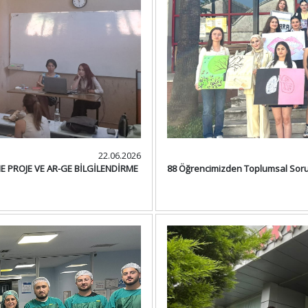
22.06.2026
E PROJE VE AR-GE BİLGİLENDİRME
88 Öğrencimizden Toplumsal Sorun