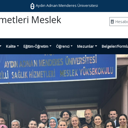
Aydın Adnan Menderes Üniversitesi
izmetleri Meslek
Hesab
Kalite
Eğitim-Öğretim
Öğrenci
Mezunlar
Belgeler/Forml