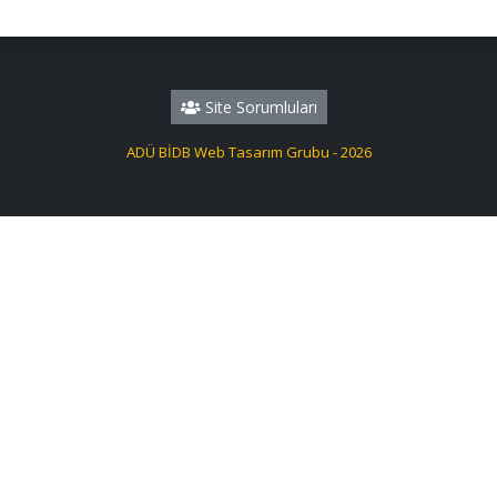
Site Sorumluları
ADÜ BİDB Web Tasarım Grubu - 2026