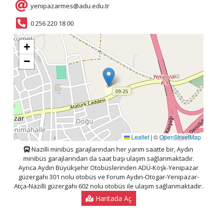
yenipazarmes@adu.edu.tr
0 256 220 18 00
+
−
Leaflet
|
©
OpenStreetMap
Nazilli minibüs garajlarından her yarım saatte bir, Aydın
minibüs garajlarından da saat başı ulaşım sağlanmaktadır.
Ayrıca Aydın Büyükşehir Otobüslerinden ADÜ-Köşk-Yenipazar
güzergahı 301 nolu otobüs ve Forum Aydın-Otogar-Yenipazar-
Atça-Nazilli güzergahı 602 nolu otobüs ile ulaşım sağlanmaktadır.
Haritada Aç