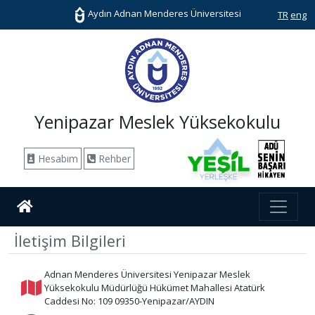
Aydın Adnan Menderes Üniversitesi
TR
eng
Yenipazar Meslek Yüksekokulu
Hesabım
Rehber
İletişim Bilgileri
Adnan Menderes Üniversitesi Yenipazar Meslek
Yüksekokulu Müdürlüğü Hükümet Mahallesi Atatürk
Caddesi No: 109 09350-Yenipazar/AYDIN