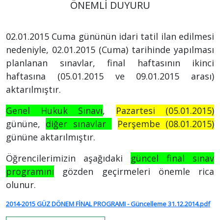
ÖNEMLİ DUYURU
02.01.2015 Cuma gününün idari tatil ilan edilmesi
nedeniyle, 02.01.2015 (Cuma) tarihinde yapılması
planlanan sınavlar, final haftasının ikinci
haftasına (05.01.2015 ve 09.01.2015 arası)
aktarılmıştır.
Genel Hukuk Sınavı
,
Pazartesi (05.01.2015)
gününe,
diğer sınavlar
Perşembe (08.01.2015)
gününe aktarılmıştır.
Öğrencilerimizin aşağıdaki
güncel final sınav
programını
gözden geçirmeleri önemle rica
olunur.
2014-2015 GÜZ DÖNEM FİNAL PROGRAMI - Güncelleme 31.12.2014.pdf