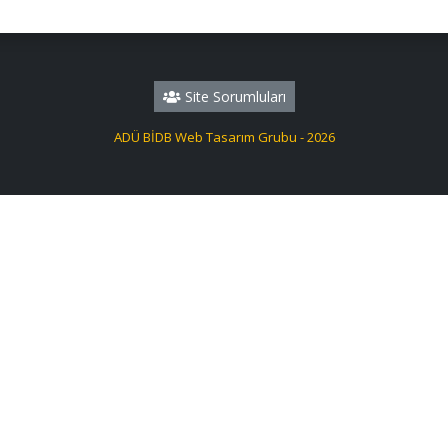
Site Sorumluları
ADÜ BİDB Web Tasarım Grubu - 2026