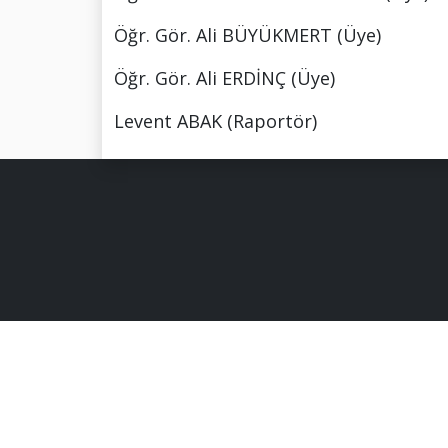
Öğr. Gör. Ali BÜYÜKMERT (Üye)
Öğr. Gör. Ali ERDİNÇ (Üye)
Levent ABAK (Raportör)