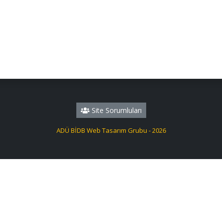
Site Sorumluları
ADÜ BİDB Web Tasarım Grubu - 2026