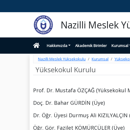
Nazilli Meslek 
Hakkımızda
Akademik Birimler
Kurumsal
Nazilli Meslek Yüksekokulu
Kurumsal
Yükseko
Yüksekokul Kurulu
Prof. Dr. Mustafa ÖZÇAĞ (Yüksekokul 
Doç. Dr. Bahar GÜRDİN (Üye)
Dr. Öğr. Üyesi Durmuş Ali KIZILYALÇIN 
Öğr. Gör. Fazilet KÖMÜRCÜLER (Üye)