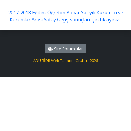
2017-2018 Eğitim-Öğretim Bahar Yarıyılı Kurum İçi ve
Kurumlar Arası Yatay Geçiş Sonuçları için tıklayınız...
Site Sorumluları
ADÜ BİDB Web Tasarım Grubu - 2026