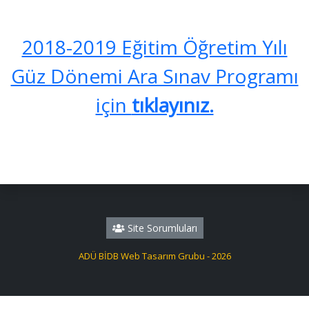
2018-2019 Eğitim Öğretim Yılı
Güz Dönemi Ara Sınav Programı
için
tıklayınız.
Site Sorumluları
ADÜ BİDB Web Tasarım Grubu - 2026