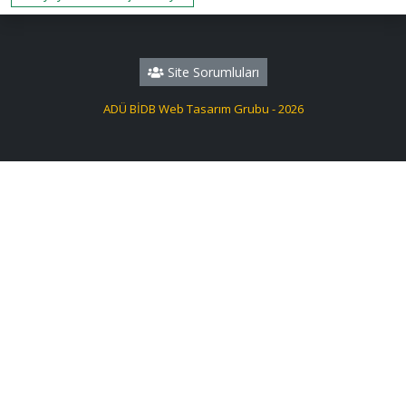
Site Sorumluları
ADÜ BİDB Web Tasarım Grubu - 2026