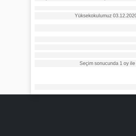
Yüksekokulumuz 03.12.2020 t
Seçim sonucunda 1 oy ile