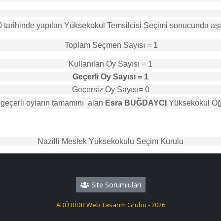
arihinde yapılan Yüksekokul Temsilcisi Seçimi sonucunda aşağı
Toplam Seçmen Sayısı = 1
Kullanılan Oy Sayısı = 1
Geçerli Oy Sayısı = 1
Geçersiz Oy Sayısı= 0
geçerli oyların tamamını 
alan 
Esra BUĞDAYCI
 Yüksekokul Öğr
Nazilli Meslek Yüksekokulu Seçim Kurulu
Site Sorumluları
ADÜ BİDB Web Tasarım Grubu - 2026