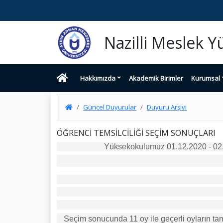
Nazilli Meslek 
Hakkımızda
Akademik Birimler
Kurumsal
Güncel Duyurular
Duyuru Arşivi
ÖĞRENCİ TEMSİLCİLİĞİ SEÇİM SONUÇLARI
Yüksekokulumuz 01.12.2020 - 02.1
Seçim sonucunda 11 oy ile
geçerli oyların ta