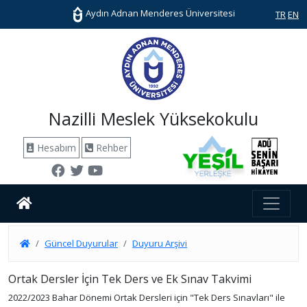
Aydın Adnan Menderes Üniversitesi
TR
EN
Nazilli Meslek Yüksekokulu
Hesabım
Rehber
Güncel Duyurular
Duyuru Arşivi
Ortak Dersler İçin Tek Ders ve Ek Sınav Takvimi
2022/2023 Bahar Dönemi Ortak Dersleri için "Tek Ders Sınavları" ile