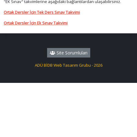
"EK Sınav" takvimlerine aşağıdaki bağlantılardan ulaşabilirsiniz.
Ortak Dersler İçin Tek Ders Sınav Takvimi
Ortak Dersler İçin Ek Sınav Takvimi
Site Sorumluları
ADÜ BİDB Web Tasarım Grubu - 2026