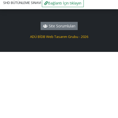
SHD BÜTÜNLEME SINAVI
Bağlantı İçin tıklayın
Site Sorumluları
ADÜ BİDB Web Tasarım Grubu - 2026