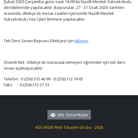
Şubat 2020 Çarşamba günü saat 14.00’da Nazilli Meslek Yüksekokulu
dersliklerinde yapılacaktır. Başvurular, 27 - 31 Ocak 2020 tarihleri
arasında, dilekçe ile mesai saatleri içerisinde Nazilli Meslek
Yüksekokulu Yazı İşleri Birimine yapılacaktır.
Tek Ders Sınavı Başvuru Dilekçesi için
tıklayın.
Önemli Not : Dilekçe ile müracaat etmeyen öğrenciler için tek ders
sınavı açılmayacaktır.
Telefon : 0 (256) 315 46 99 - 0 (256) 312 74 65
Faks : 0 (256) 312 31 33
Site Sorumluları
ADÜ BİDB Web Tasarım Grubu - 2026