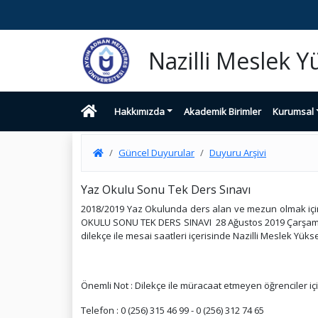
Nazilli Meslek 
Hakkımızda
Akademik Birimler
Kurumsal
Güncel Duyurular
Duyuru Arşivi
Yaz Okulu Sonu Tek Ders Sınavı
2018/2019 Yaz Okulunda ders alan ve mezun olmak için 
OKULU SONU TEK DERS SINAVI 28 Ağustos 2019 Çarşamba G
dilekçe ile mesai saatleri içerisinde Nazilli Meslek Yükse
Önemli Not : Dilekçe ile müracaat etmeyen öğrenciler içi
Telefon : 0 (256) 315 46 99 - 0 (256) 312 74 65