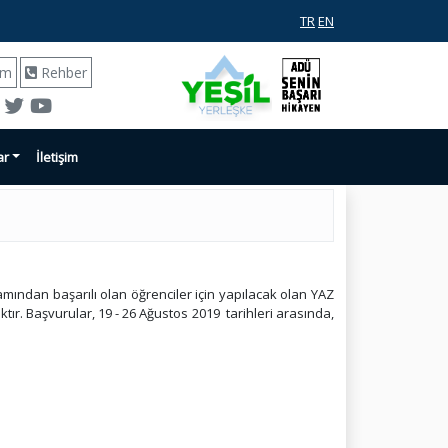
TR
EN
ım
Rehber
ar
İletişim
ından başarılı olan öğrenciler için yapılacak olan YAZ
. Başvurular, 19 - 26 Ağustos 2019 tarihleri arasında,