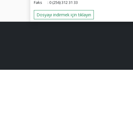
Faks : 0 (256) 312 31 33
Dosyayı indirmek için tıklayın