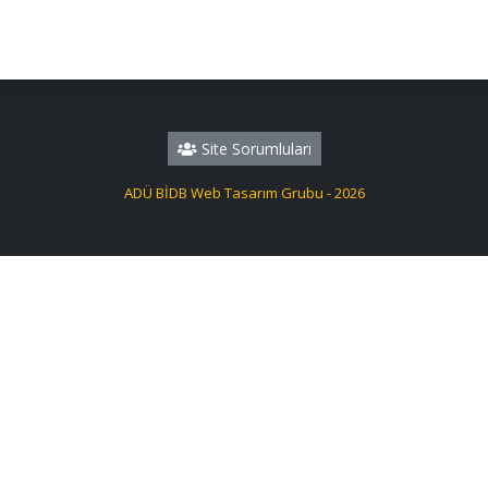
Site Sorumluları
ADÜ BİDB Web Tasarım Grubu - 2026