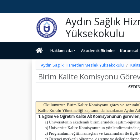
Aydın Sağlık Hi
Yüksekokulu
Hakkımızda
Akademik Birimler
Kurumsal
Aydın Sağlık Hizmetleri Meslek Yüksekokulu
Kalit
Birim Kalite Komisyonu Görev
AYDI
Okulumuzun Birim Kalite Komisyonu görev ve sorumluluk
Kalite Kurulu Yönetmeliği kapsamında hazırlanan Aydın Ad
1. Eğitim ve Öğretim Kalite Alt Komisyonunun görevleri
a) Üniversitenin akademik birimlerindeki eğitim-öğretim 
b) Üniversite Kalite Komisyonunun yönlendirmesinde eğit
c) Programların eğitim amaçları ve kazanımları ile ilgil
ç) Öğrenci merkezli öğrenme, öğretme ve değerlendirme