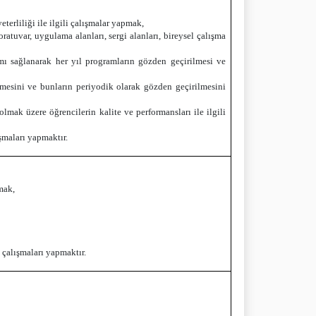
terliliği ile ilgili çalışmalar yapmak,
ratuvar, uygulama alanları, sergi alanları, bireysel çalışma
lımı sağlanarak her yıl programların gözden geçirilmesi ve
lenmesini ve bunların periyodik olarak gözden geçirilmesini
lmak üzere öğrencilerin kalite ve performansları ile ilgili
ışmaları yapmaktır.
mak,
e çalışmaları yapmaktır.