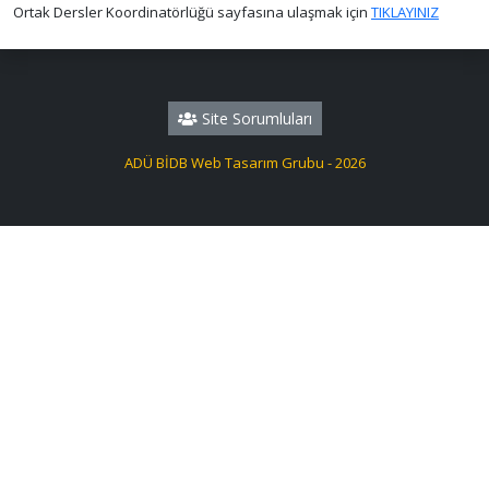
Ortak Dersler Koordinatörlüğü sayfasına ulaşmak için
TIKLAYINIZ
Site Sorumluları
ADÜ BİDB Web Tasarım Grubu - 2026