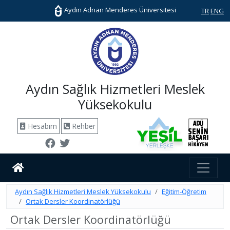
Aydın Adnan Menderes Üniversitesi
TR
ENG
Aydın Sağlık Hizmetleri Meslek
Yüksekokulu
Hesabım
Rehber
Aydın Sağlık Hizmetleri Meslek Yüksekokulu
Eğitim-Öğretim
Ortak Dersler Koordinatörlüğü
Ortak Dersler Koordinatörlüğü