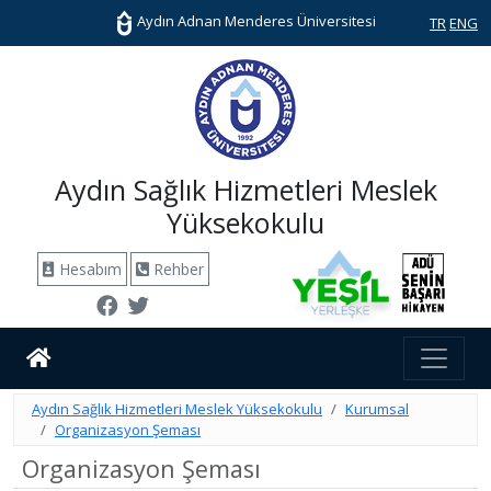
Aydın Adnan Menderes Üniversitesi
TR
ENG
Aydın Sağlık Hizmetleri Meslek
Yüksekokulu
Hesabım
Rehber
Aydın Sağlık Hizmetleri Meslek Yüksekokulu
Kurumsal
Organizasyon Şeması
Organizasyon Şeması