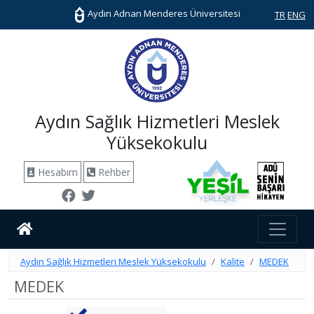
Aydın Adnan Menderes Üniversitesi
TR
ENG
Aydın Sağlık Hizmetleri Meslek
Yüksekokulu
Hesabım
Rehber
Aydın Sağlık Hizmetleri Meslek Yüksekokulu
Kalite
MEDEK
MEDEK