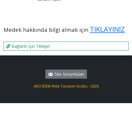
TIKLAYINIZ
Medek hakkında bilgi almak için
Bağlantı İçin Tıklayın
Site Sorumluları
ADÜ BİDB Web Tasarım Grubu - 2026