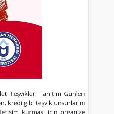
let Teşvikleri Tanıtım Günleri
n, kredi gibi teşvik unsurlarını
letişim kurması için organize