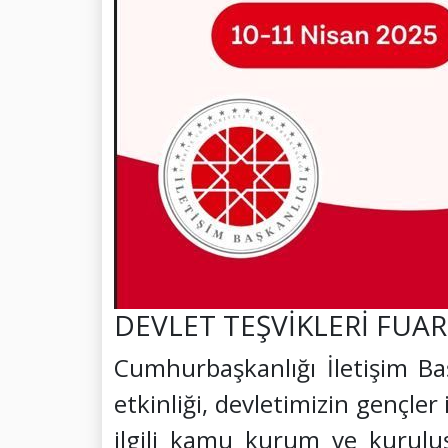
DEVLET TEŞVİKLERİ FUAR
Cumhurbaşkanlığı İletişim Baş
etkinliği, devletimizin gençler
ilgili kamu kurum ve kuruluş