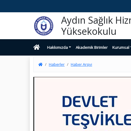
Aydın Sağlık Hi
Yüksekokulu
Hakkımızda
Akademik Birimler
Kurumsal
Haberler
Haber Arşivi