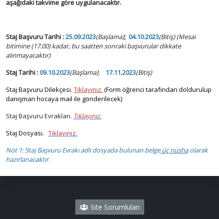
aşağıdaki takvime göre uygulanacaktır.
Staj Başvuru Tarihi :
25.09.2023
(Başlama)
;
04.10.2023
(Bitiş) (Mesai
bitimine (17.00) kadar, bu saatten sonraki başvurular dikkate
alınmayacaktır)
Staj Tarihi :
09.10.2023
(Başlama)
;
17.11.2023
(Bitiş)
Staj Başvuru Dilekçesi.
Tıklayınız.
(Form öğrenci tarafından doldurulup
danışman hocaya mail ile gönderilecek)
Staj Başvuru Evrakları.
Tıklayınız.
Staj Dosyası.
Tıklayınız.
Not 1: Staj Başvuru Evrakı adlı dosyada bulunan belge
üç nüsha
olarak
hazırlanacaktır.
Site Sorumluları